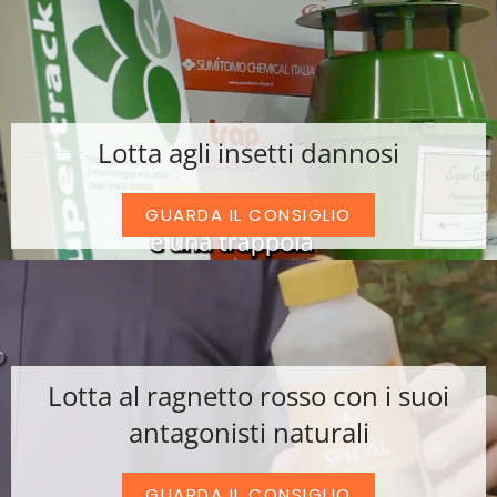
Lotta agli insetti dannosi
GUARDA IL CONSIGLIO
Lotta al ragnetto rosso con i suoi
antagonisti naturali
GUARDA IL CONSIGLIO