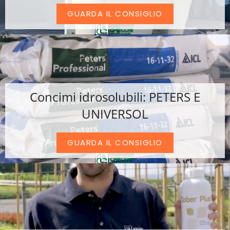
GUARDA IL CONSIGLIO
Concimi idrosolubili: PETERS E
UNIVERSOL
GUARDA IL CONSIGLIO