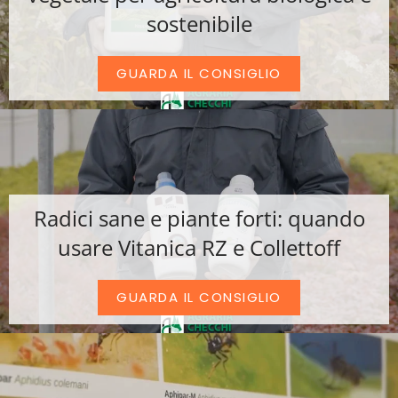
sostenibile
GUARDA IL CONSIGLIO
Radici sane e piante forti: quando
usare Vitanica RZ e Collettoff
GUARDA IL CONSIGLIO