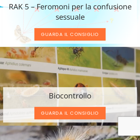
RAK 5 – Feromoni per la confusione
sessuale
GUARDA IL CONSIGLIO
Biocontrollo
GUARDA IL CONSIGLIO