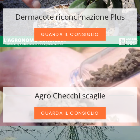
Dermacote riconcimazione Plus
GUARDA IL CONSIGLIO
Agro Checchi scaglie
GUARDA IL CONSIGLIO