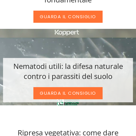
GUARDA IL CONSIGLIO
Nematodi utili: la difesa naturale
contro i parassiti del suolo
GUARDA IL CONSIGLIO
Ripresa vegetativa: come dare