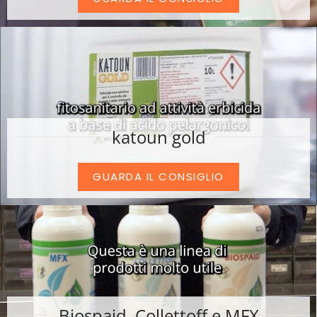
katoun gold
GUARDA IL CONSIGLIO
Biospaid, Collettoff e MFX