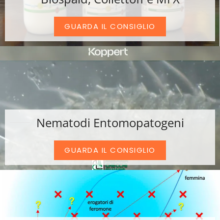
GUARDA IL CONSIGLIO
Nematodi Entomopatogeni
GUARDA IL CONSIGLIO