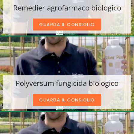
Remedier agrofarmaco biologico
GUARDA IL CONSIGLIO
Polyversum fungicida biologico
GUARDA IL CONSIGLIO