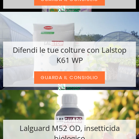
Difendi le tue colture con Lalstop
K61 WP
GUARDA IL CONSIGLIO
Lalguard M52 OD, insetticida
biologico