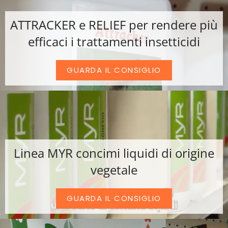
ATTRACKER e RELIEF per rendere più
efficaci i trattamenti insetticidi
GUARDA IL CONSIGLIO
Linea MYR concimi liquidi di origine
vegetale
GUARDA IL CONSIGLIO