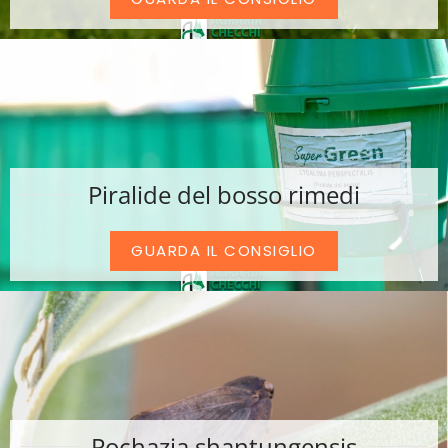
Piralide del bosso rimedi
GUARDA IL CONSIGLIO
Pochazia shantungensis