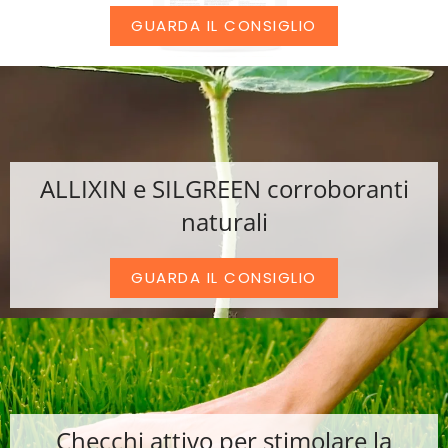
GUARDA IL CONSIGLIO
ALLIXIN e SILGREEN corroboranti
naturali
GUARDA IL CONSIGLIO
Checchi attivo per stimolare la