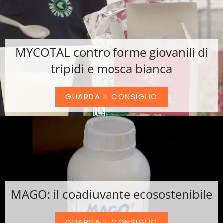
MYCOTAL contro forme giovanili di
tripidi e mosca bianca
GUARDA IL CONSIGLIO
MAGO: il coadiuvante ecosostenibile
GUARDA IL CONSIGLIO