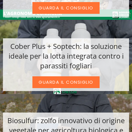
GUARDA IL CONSIGLIO
Cober Plus + Soptech: la soluzione
ideale per la lotta integrata contro i
parassiti fogliari
GUARDA IL CONSIGLIO
Biosulfur: zolfo innovativo di origine
vegetale per agricoltura biologica e