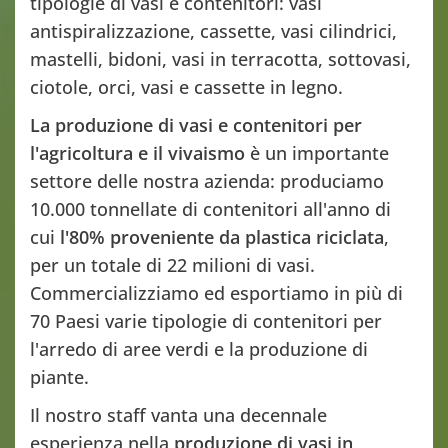
tipologie di vasi e contenitori: vasi
antispiralizzazione, cassette, vasi cilindrici,
mastelli, bidoni, vasi in terracotta, sottovasi,
ciotole, orci, vasi e cassette in legno.
La produzione di vasi e contenitori per
l'agricoltura e il vivaismo
è un importante
settore delle nostra azienda: produciamo
10.000 tonnellate di contenitori all'anno di
cui
l'80% proveniente da plastica riciclata
,
per un totale di 22 milioni di vasi.
Commercializziamo ed esportiamo in più di
70 Paesi varie tipologie di contenitori per
l'arredo di aree verdi e la produzione di
piante.
Il nostro staff vanta una decennale
esperienza nella
produzione di vasi in