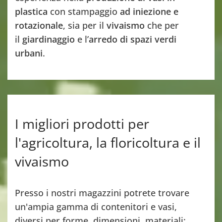
plastica
con stampaggio
ad iniezione e
rotazionale
, sia per il
vivaismo
che per
il
giardinaggio
e l’
arredo di spazi verdi
urbani
.
I migliori prodotti per
l'agricoltura, la floricoltura e il
vivaismo
Presso i nostri magazzini potrete trovare
un'ampia gamma di contenitori e vasi,
diversi per forme, dimensioni, materiali;