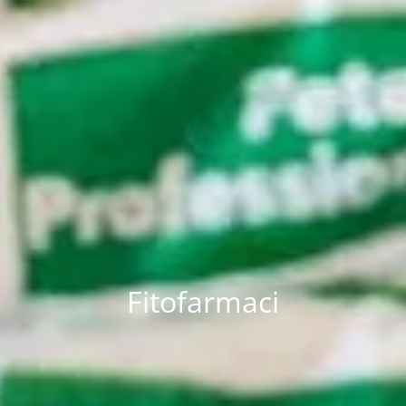
Fitofarmaci